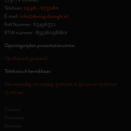
Telefoon:
0546 – 673080
E-mail:
info@devogelsangh.nl
KvK Nummer : 63496372
BTW nummer : 855260981B01
Openingstijden presentatieruimte:
Op afspraak geopend
Telefonisch bereikbaar:
Van maandag t/m vrijdag: 9.00 tot 12.30 uur en 13.00 tot
17.00 uur
Contact
Ons team
Diensten