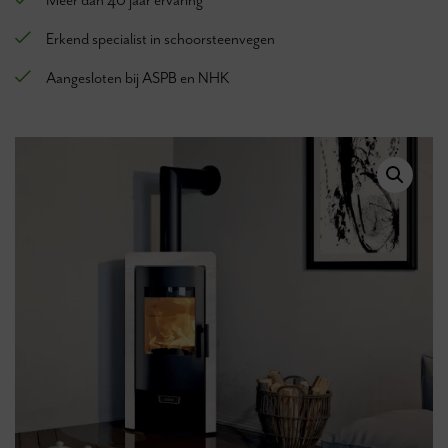
Meer dan 40 jaar ervaring
Erkend specialist in schoorsteenvegen
Aangesloten bij ASPB en NHK