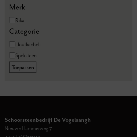
Merk
Merk
Rika
Categorie
Categorie
Houtkachels
Speksteen
Toepassen
Schoorsteenbedrijf De Vogelsangh
Nieuwe Hammerweg 7
7731 TV Ommen