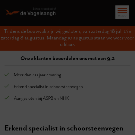
Tijdens de bouwvak zijn wij gesloten, van zaterdag 18 juli t/m
zaterdag 8 augustus. Maandag 10 augustus staan we weer voor
u klaar.
Onze klanten beoordelen ons met een 9,2
Meer dan 40 jaar ervaring
Erkend specialist in schoorsteenvegen
Aangesloten bij ASPB en NHK
Erkend specialist in schoorsteenvegen