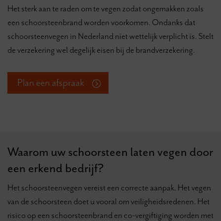
Het sterk aan te raden om te vegen zodat ongemakken zoals
een schoorsteenbrand worden voorkomen. Ondanks dat
schoorsteenvegen in Nederland niet wettelijk verplicht is. Stelt
de verzekering wel degelijk eisen bij de brandverzekering.
Plan een afspraak
Waarom uw schoorsteen laten vegen door
een erkend bedrijf?
Het schoorsteenvegen vereist een correcte aanpak. Het vegen
van de schoorsteen doet u vooral om veiligheidsredenen. Het
risico op een schoorsteenbrand en co-vergiftiging worden met