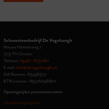
Schoorsteenbedrijf De Vogelsangh
Nieuwe Hammerweg 7
7731 TV Ommen
Telefoon:
0546 – 673080
E-mail:
info@devogelsangh.nl
KvK Nummer : 63496372
BTW nummer : 855260981B01
Openingstijden presentatieruimte:
Op afspraak geopend