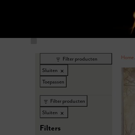
Home
Filter producten
Sluiten
Toepassen
Filter producten
Sluiten
Filters