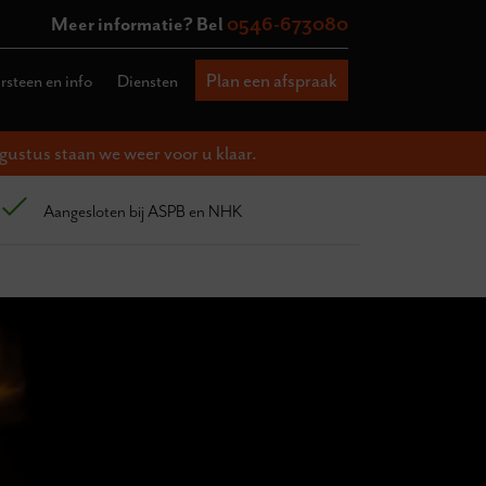
Meer informatie? Bel
0546-673080
Plan een afspraak
steen en info
Diensten
gustus staan we weer voor u klaar.
Aangesloten bij ASPB en NHK