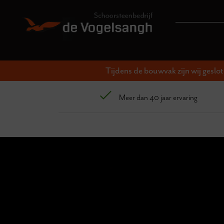
Tijdens de bouwvak zijn wij geslo
Meer dan 40 jaar ervaring