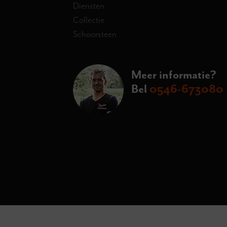
Diensten
Collectie
Schoorsteen
Meer informatie?
Bel
0546-673080