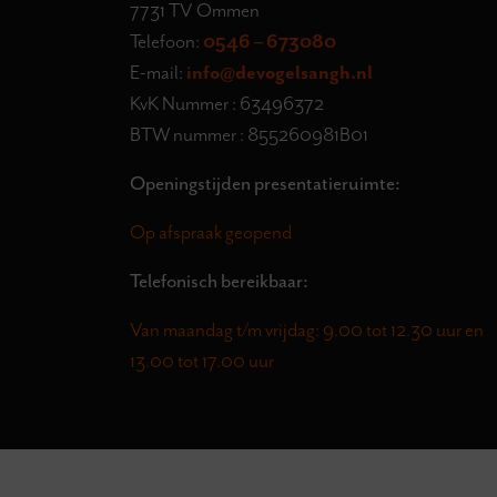
7731 TV Ommen
Telefoon:
0546 – 673080
E-mail:
info@devogelsangh.nl
KvK Nummer : 63496372
BTW nummer : 855260981B01
Openingstijden presentatieruimte:
Op afspraak geopend
Telefonisch bereikbaar:
Van maandag t/m vrijdag: 9.00 tot 12.30 uur en
13.00 tot 17.00 uur