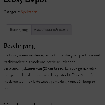
Categorie:
Speksteen
Beschrijving
Aanvullende informatie
Beschrijving
De Ecosy is een moderne, ovale kachel die goed past in zowel
traditionelere als moderne interieurs. Met een
verbrandingskamer van 50 cm breed
, kan ook gemakkelijk
met grotere blokken hout worden gestookt. Door Altech’s
moderne techniek is de Ecosy gemakkelijk met één knop te
bedienen.