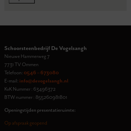
Schoorsteenbedrijf De Vogelsangh
Nieuwe Hammerweg 7
7731 TV Ommen
Telefoon:
0546 – 673080
E-mail:
info@devogelsangh.nl
KvK Nummer : 63496372
BTW nummer : 855260981B01
Openingstijden presentatieruimte:
Op afspraak geopend