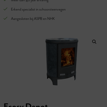
Meer dan 40 jaar ervaring
Erkend specialist in schoorsteenvegen
Aangesloten bij ASPB en NHK
Ecosy Depot