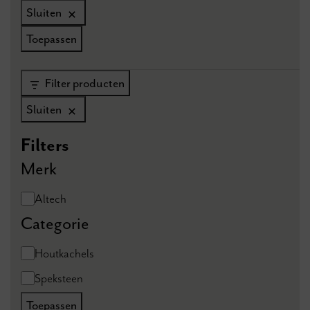
Sluiten
Toepassen
Filter producten
Sluiten
Filters
Merk
Merk
Altech
Categorie
Categorie
Houtkachels
Speksteen
Toepassen