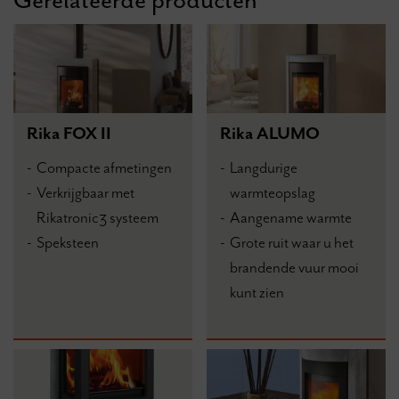
Gerelateerde producten
Rika FOX II
Rika ALUMO
Compacte afmetingen
Langdurige
Verkrijgbaar met
warmteopslag
Rikatronic3 systeem
Aangename warmte
Speksteen
Grote ruit waar u het
brandende vuur mooi
kunt zien