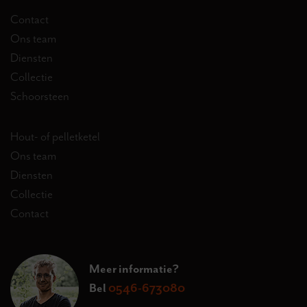
Contact
Ons team
Diensten
Collectie
Schoorsteen
Hout- of pelletketel
Ons team
Diensten
Collectie
Contact
Meer informatie?
Bel
0546-673080