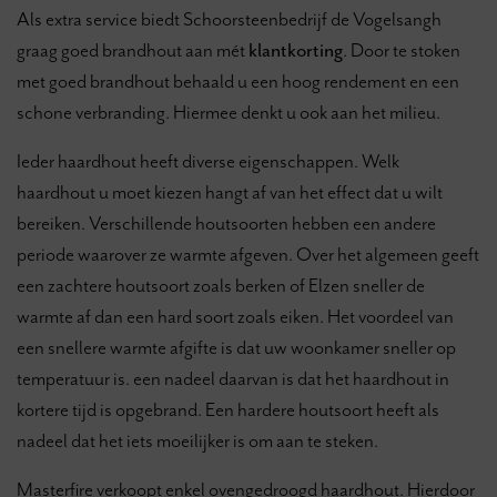
Als extra service biedt Schoorsteenbedrijf de Vogelsangh
graag goed brandhout aan mét
klantkorting
. Door te stoken
met goed brandhout behaald u een hoog rendement en een
schone verbranding. Hiermee denkt u ook aan het milieu.
Ieder haardhout heeft diverse eigenschappen. Welk
haardhout u moet kiezen hangt af van het effect dat u wilt
bereiken. Verschillende houtsoorten hebben een andere
periode waarover ze warmte afgeven. Over het algemeen geeft
een zachtere houtsoort zoals berken of Elzen sneller de
warmte af dan een hard soort zoals eiken. Het voordeel van
een snellere warmte afgifte is dat uw woonkamer sneller op
temperatuur is. een nadeel daarvan is dat het haardhout in
kortere tijd is opgebrand. Een hardere houtsoort heeft als
nadeel dat het iets moeilijker is om aan te steken.
Masterfire verkoopt enkel ovengedroogd haardhout. Hierdoor