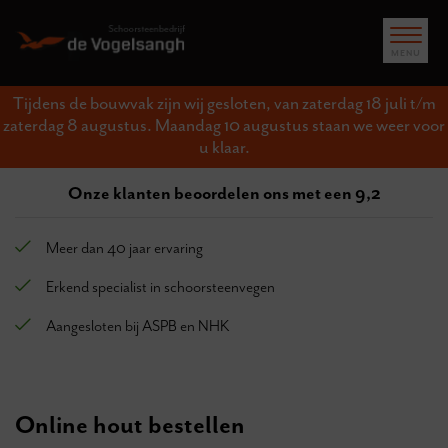
Tijdens de bouwvak zijn wij gesloten, van zaterdag 18 juli t/m
zaterdag 8 augustus. Maandag 10 augustus staan we weer voor
u klaar.
Onze klanten beoordelen ons met een 9,2
Meer dan 40 jaar ervaring
Erkend specialist in schoorsteenvegen
Aangesloten bij ASPB en NHK
Online hout bestellen