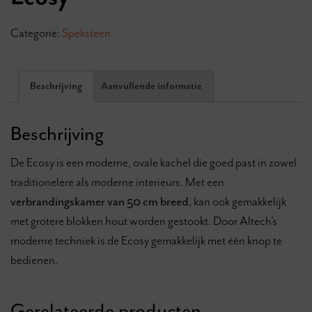
Categorie:
Speksteen
Beschrijving
Aanvullende informatie
Beschrijving
De Ecosy is een moderne, ovale kachel die goed past in zowel
traditionelere als moderne interieurs. Met een
verbrandingskamer van 50 cm breed
, kan ook gemakkelijk
met grotere blokken hout worden gestookt. Door Altech’s
moderne techniek is de Ecosy gemakkelijk met één knop te
bedienen.
Gerelateerde producten