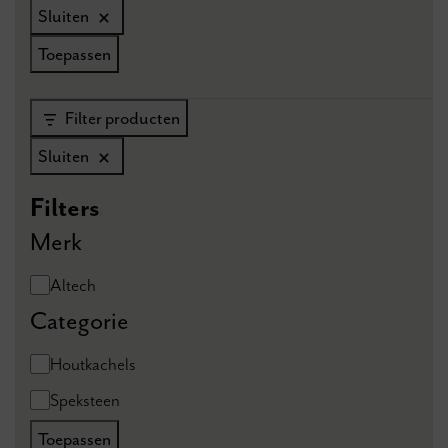
Sluiten
Toepassen
Filter producten
Sluiten
Filters
Merk
Merk
Altech
Categorie
Categorie
Houtkachels
Speksteen
Toepassen