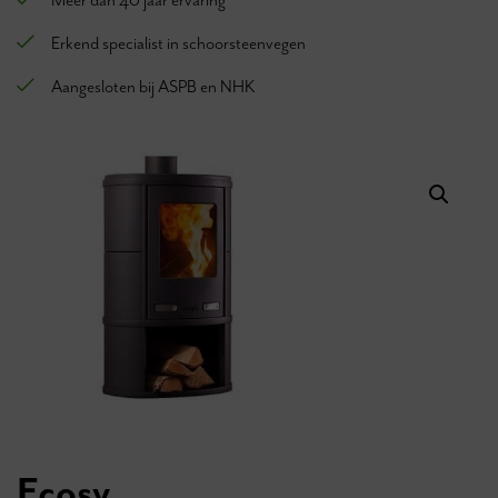
Meer dan 40 jaar ervaring
Erkend specialist in schoorsteenvegen
Aangesloten bij ASPB en NHK
Ecosy