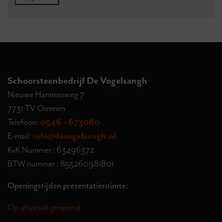
Schoorsteenbedrijf De Vogelsangh
Nieuwe Hammerweg 7
7731 TV Ommen
Telefoon:
0546 – 673080
E-mail:
info@devogelsangh.nl
KvK Nummer : 63496372
BTW nummer : 855260981B01
Openingstijden presentatieruimte:
Op afspraak geopend