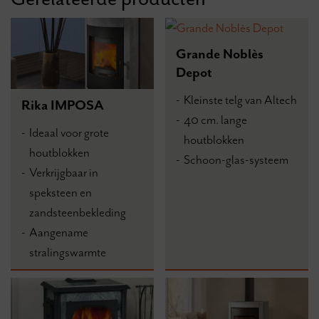
Grande Noblès
Depot
Kleinste telg van Altech
Rika IMPOSA
40 cm. lange
Ideaal voor grote
houtblokken
houtblokken
Schoon-glas-systeem
Verkrijgbaar in
speksteen en
zandsteenbekleding
Aangename
stralingswarmte