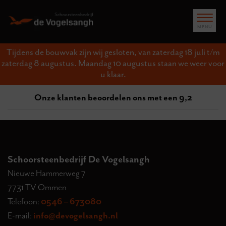
Tijdens de bouwvak zijn wij gesloten, van zaterdag 18 juli t/m
zaterdag 8 augustus. Maandag 10 augustus staan we weer voor
u klaar.
Onze klanten beoordelen ons met een 9,2
Schoorsteenbedrijf De Vogelsangh
Nieuwe Hammerweg 7
7731 TV Ommen
Telefoon:
0546 – 673080
E-mail:
info@devogelsangh.nl