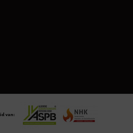
id van: