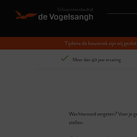
Tijdens de bouwvak zijn wij geslo
Meer dan 40 jaar ervaring
Wachtwoord vergeten? Voer je geb
stellen.