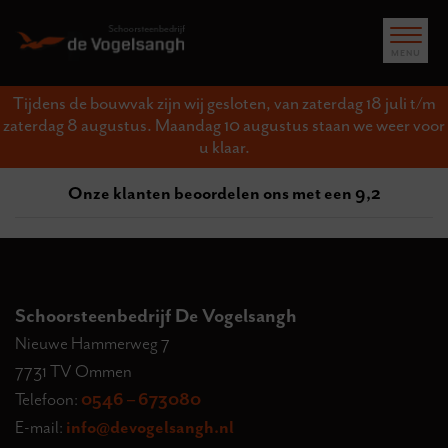
Tijdens de bouwvak zijn wij gesloten, van zaterdag 18 juli t/m
zaterdag 8 augustus. Maandag 10 augustus staan we weer voor
u klaar.
Onze klanten beoordelen ons met een 9,2
Schoorsteenbedrijf De Vogelsangh
Nieuwe Hammerweg 7
7731 TV Ommen
Telefoon:
0546 – 673080
E-mail:
info@devogelsangh.nl