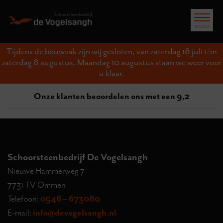
Tijdens de bouwvak zijn wij gesloten, van zaterdag 18 juli t/m
zaterdag 8 augustus. Maandag 10 augustus staan we weer voor
u klaar.
Onze klanten beoordelen ons met een 9,2
Schoorsteenbedrijf De Vogelsangh
Nieuwe Hammerweg 7
7731 TV Ommen
Telefoon:
0546 – 673080
E-mail:
info@devogelsangh.nl