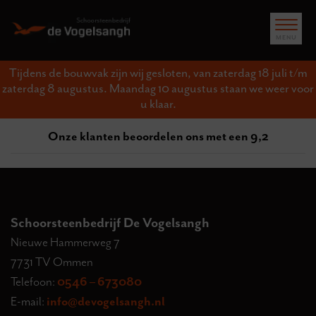
Tijdens de bouwvak zijn wij gesloten, van zaterdag 18 juli t/m
zaterdag 8 augustus. Maandag 10 augustus staan we weer voor
u klaar.
Onze klanten beoordelen ons met een 9,2
Schoorsteenbedrijf De Vogelsangh
Nieuwe Hammerweg 7
7731 TV Ommen
Telefoon:
0546 – 673080
E-mail:
info@devogelsangh.nl