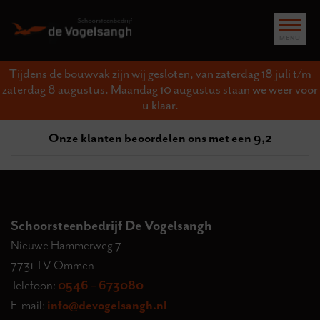
Tijdens de bouwvak zijn wij gesloten, van zaterdag 18 juli t/m
zaterdag 8 augustus. Maandag 10 augustus staan we weer voor
u klaar.
Onze klanten beoordelen ons met een 9,2
Schoorsteenbedrijf De Vogelsangh
Nieuwe Hammerweg 7
7731 TV Ommen
Telefoon:
0546 – 673080
E-mail:
info@devogelsangh.nl