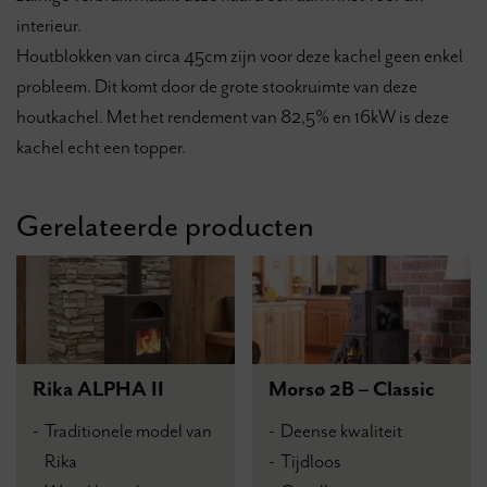
interieur.
Houtblokken van circa 45cm zijn voor deze kachel geen enkel
probleem. Dit komt door de grote stookruimte van deze
houtkachel. Met het rendement van 82,5% en 16kW is deze
kachel echt een topper.
Gerelateerde producten
Rika ALPHA II
Morsø 2B – Classic
Traditionele model van
Deense kwaliteit
Rika
Tijdloos