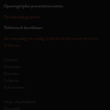
Openingstijden presentatieruimte:
Op afspraak geopend
Telefonisch bereikbaar:
Van maandag t/m vrijdag: 9.00 tot 12.30 uur en 13.00 tot
17.00 uur
Contact
Ons team
Diensten
Collectie
Schoorsteen
Hout- of pelletketel
Ons team