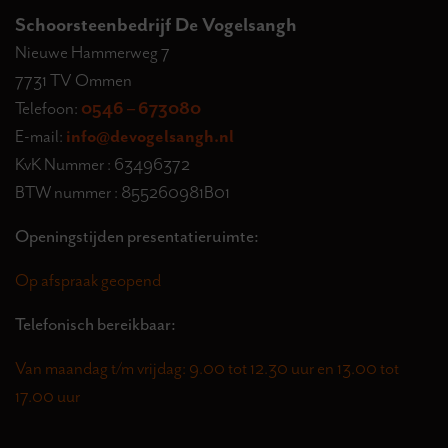
Schoorsteenbedrijf De Vogelsangh
Nieuwe Hammerweg 7
7731 TV Ommen
Telefoon:
0546 – 673080
E-mail:
info@devogelsangh.nl
KvK Nummer : 63496372
BTW nummer : 855260981B01
Openingstijden presentatieruimte:
Op afspraak geopend
Telefonisch bereikbaar:
Van maandag t/m vrijdag: 9.00 tot 12.30 uur en 13.00 tot
17.00 uur