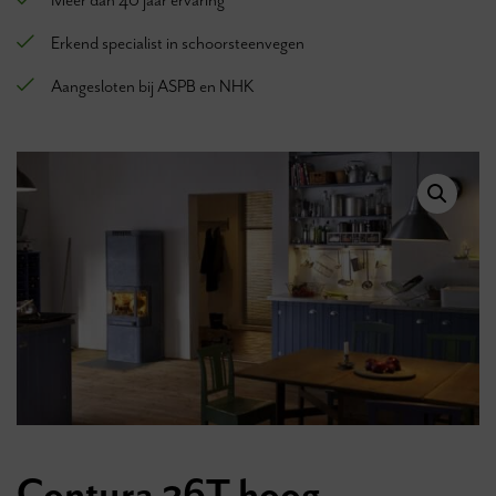
Meer dan 40 jaar ervaring
Erkend specialist in schoorsteenvegen
Aangesloten bij ASPB en NHK
Contura 26T hoog