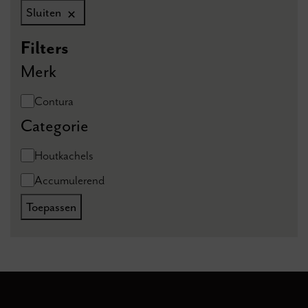
Sluiten
Filters
Merk
Merk
Contura
Categorie
Categorie
Houtkachels
Accumulerend
Toepassen