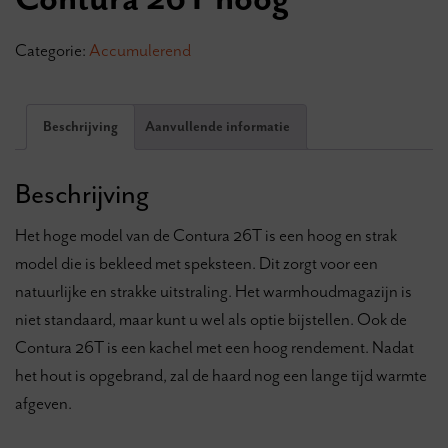
Categorie:
Accumulerend
Beschrijving
Aanvullende informatie
Beschrijving
Het hoge model van de Contura 26T is een hoog en strak
model die is bekleed met speksteen. Dit zorgt voor een
natuurlijke en strakke uitstraling. Het warmhoudmagazijn is
niet standaard, maar kunt u wel als optie bijstellen. Ook de
Contura 26T is een kachel met een hoog rendement. Nadat
het hout is opgebrand, zal de haard nog een lange tijd warmte
afgeven.