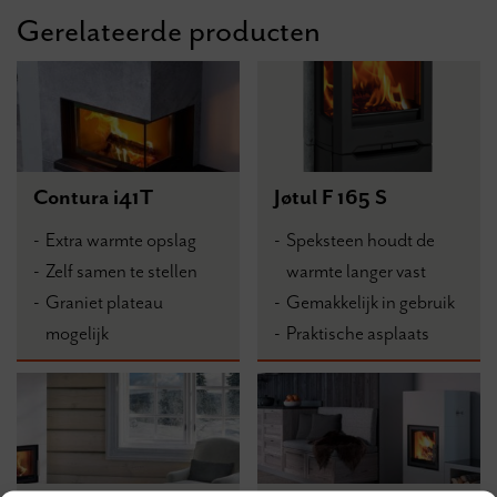
Gerelateerde producten
Contura i41T
Jøtul F 165 S
Extra warmte opslag
Speksteen houdt de
Zelf samen te stellen
warmte langer vast
Graniet plateau
Gemakkelijk in gebruik
mogelijk
Praktische asplaats