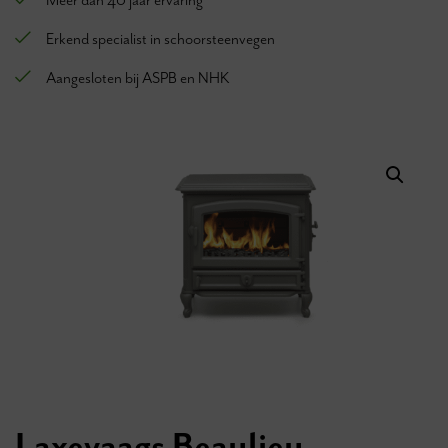
Meer dan 40 jaar ervaring
Erkend specialist in schoorsteenvegen
Aangesloten bij ASPB en NHK
Laxevaags Beaulieu